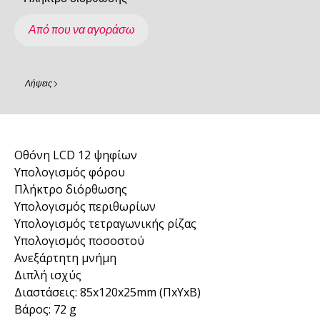
Από που να αγοράσω
Λήψεις
Οθόνη LCD 12 ψηφίων
Υπολογισμός φόρου
Πλήκτρο διόρθωσης
Υπολογισμός περιθωρίων
Υπολογισμός τετραγωνικής ρίζας
Υπολογισμός ποσοστού
Ανεξάρτητη μνήμη
Διπλή ισχύς
Διαστάσεις: 85x120x25mm (ΠxΥxΒ)
Βάρος: 72 g