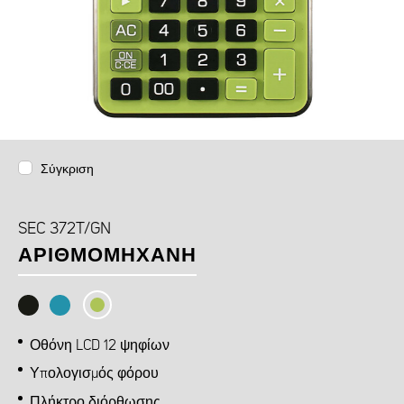
Σύγκριση
SEC 372T/GN
ΑΡΙΘΜΟΜΗΧΑΝΉ
Οθόνη LCD 12 ψηφίων
Υπολογισμός φόρου
Πλήκτρο διόρθωσης