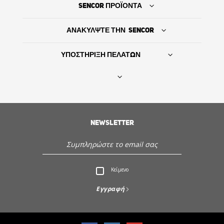
SENCOR ΠΡΟΪΟΝΤΑ
ΑΝΑΚΥΛΨΤΕ ΤΗΝ SENCOR
ΥΠΟΣΤΗΡΙΞΗ ΠΕΛΑΤΩΝ
Βρείτε τον προμηθευτή σας
ΙΣΤΟΡΙΑ
NEWSLETTER
Εξυπηρέτηση - Υποστήριξη πελατών
Κείμενο
Ανακαλύψτε την Sencor
Εγγραφή