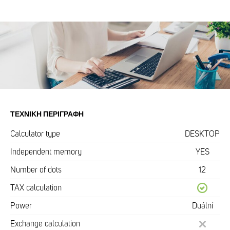
ΤΕΧΝΙΚΉ ΠΕΡΙΓΡΑΦΉ
Calculator type
DESKTOP
Independent memory
YES
Number of dots
12
TAX calculation
Power
Duální
Exchange calculation