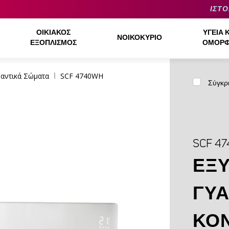
ΙΣΤΟ
ΟΙΚΙΑΚΌΣ
ΥΓΕΊΑ 
ΝΟΙΚΟΚΥΡΙΌ
ΕΞΟΠΛΙΣΜΌΣ
ΟΜΟΡΦ
αντικά Σώματα
SCF 4740WH
Σύγκρ
SCF 4
ΈΞΥ
ΓΥΆ
ΚΟ