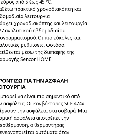
 εύρος από 5 έως 45 °C.
αθέτω πρακτικό χρονοδιακόπτη και
δομαδιαία λειτουργία
άρχει χρονοδιακόπτης και λειτουργία
/7 αναλυτικού εβδομαδιαίου
ογραμματισμού. Οι πιο εύκολες και
αλυτικές ρυθμίσεις, ωστόσο,
ατίθενται μέσω της διεπαφής της
αρμογής Sencor HOME
ΡΟΝΤΊΖΩ ΓΙΑ ΤΗΝ ΑΣΦΑΛΉ
ΕΙΤΟΥΡΓΊΑ
 μπορεί να είναι πιο σημαντικό από
ν ασφάλεια; Οι κονβέκτορες SCF 474x
ίρνουν την ασφάλεια στα σοβαρά. Μια
ρμική ασφάλεια αποτρέπει την
ερθέρμανση, ο θερμαντήρας
ενεργοποιείται αυτόματα όταν