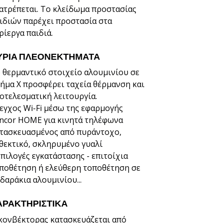
ατρέπεται. Το κλείδωμα προστασίας
ιδιών παρέχει προστασία στα
ρίεργα παιδιά.
ΎΡΙΑ ΠΛΕΟΝΕΚΤΉΜΑΤΑ
 θερμαντικό στοιχείο αλουμινίου σε
ήμα X προσφέρει ταχεία θέρμανση και
οτελεσματική λειτουργία.
εγχος Wi-Fi μέσω της εφαρμογής
ncor HOME για κινητά τηλέφωνα
τασκευασμένος από πυράντοχο,
θεκτικό, σκληρυμένο γυαλί
επιλογές εγκατάστασης - επιτοίχια
ποθέτηση ή ελεύθερη τοποθέτηση σε
δαράκια αλουμινίου...
ΑΡΑΚΤΗΡΙΣΤΙΚΆ
κονβέκτορας κατασκευάζεται από