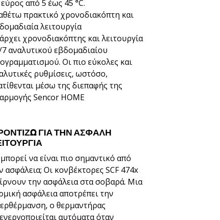
 εύρος από 5 έως 45 °C.
αθέτω πρακτικό χρονοδιακόπτη και
δομαδιαία λειτουργία
άρχει χρονοδιακόπτης και λειτουργία
/7 αναλυτικού εβδομαδιαίου
ογραμματισμού. Οι πιο εύκολες και
αλυτικές ρυθμίσεις, ωστόσο,
ατίθενται μέσω της διεπαφής της
αρμογής Sencor HOME
ΡΟΝΤΊΖΩ ΓΙΑ ΤΗΝ ΑΣΦΑΛΉ
ΕΙΤΟΥΡΓΊΑ
 μπορεί να είναι πιο σημαντικό από
ν ασφάλεια; Οι κονβέκτορες SCF 474x
ίρνουν την ασφάλεια στα σοβαρά. Μια
ρμική ασφάλεια αποτρέπει την
ερθέρμανση, ο θερμαντήρας
ενεργοποιείται αυτόματα όταν