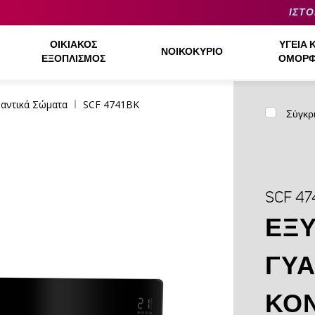
ΙΣΤΟ
ΟΙΚΙΑΚΌΣ
ΥΓΕΊΑ 
ΝΟΙΚΟΚΥΡΙΌ
ΕΞΟΠΛΙΣΜΌΣ
ΟΜΟΡΦ
αντικά Σώματα
SCF 4741BK
Σύγκρ
SCF 47
ΈΞΥ
ΓΥΆ
ΚΟ