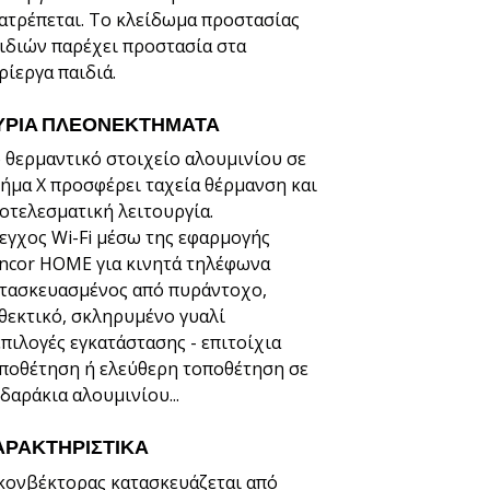
ατρέπεται. Το κλείδωμα προστασίας
ιδιών παρέχει προστασία στα
ρίεργα παιδιά.
ΎΡΙΑ ΠΛΕΟΝΕΚΤΉΜΑΤΑ
 θερμαντικό στοιχείο αλουμινίου σε
ήμα X προσφέρει ταχεία θέρμανση και
οτελεσματική λειτουργία.
εγχος Wi-Fi μέσω της εφαρμογής
ncor HOME για κινητά τηλέφωνα
τασκευασμένος από πυράντοχο,
θεκτικό, σκληρυμένο γυαλί
επιλογές εγκατάστασης - επιτοίχια
ποθέτηση ή ελεύθερη τοποθέτηση σε
δαράκια αλουμινίου...
ΑΡΑΚΤΗΡΙΣΤΙΚΆ
κονβέκτορας κατασκευάζεται από