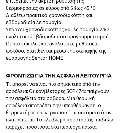
επιτρέπει την ακριβή ρύθμιση της
θερμοκρασίας σε εύρος από 5 έως 45 °C.
Διαθέτω πρακτικό χρονοδιακόπτη και
εβδομαδιαία λειτουργία
Υπάρχει χρονοδιακόπτης και λειτουργία 24/7
αναλυτικού εβδομαδιαίου προγραμματισμού.
Οι πιο εύκολες και αναλυτικές ρυθμίσεις,
ωστόσο, διατίθενται μέσω της διεπαφής της
εφαρμογής Sencor HOME
ΦΡΟΝΤΊΖΩ ΓΙΑ ΤΗΝ ΑΣΦΑΛΉ ΛΕΙΤΟΥΡΓΊΑ
Τι μπορεί να είναι πιο σημαντικό από την
ασφάλεια; Οι κονβέκτορες SCF 474x παίρνουν
την ασφάλεια στα σοβαρά. Μια θερμική
ασφάλεια αποτρέπει την υπερθέρμανση, ο
θερμαντήρας απενεργοποιείται αυτόματα όταν
ανατρέπεται. Το κλείδωμα προστασίας παιδιών
παρέχει προστασία στα περίεργα παιδιά.