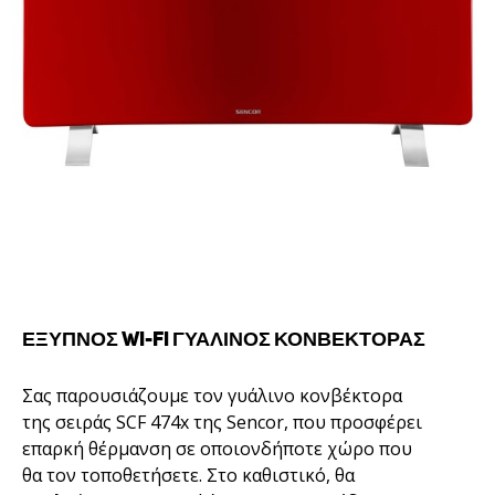
ΈΞΥΠΝΟΣ WI-FI ΓΥΆΛΙΝΟΣ ΚΟΝΒΈΚΤΟΡΑΣ
Σας παρουσιάζουμε τον γυάλινο κονβέκτορα
της σειράς SCF 474x της Sencor, που προσφέρει
επαρκή θέρμανση σε οποιονδήποτε χώρο που
θα τον τοποθετήσετε. Στο καθιστικό, θα