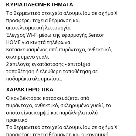
ΚΎΡΙΑ ΠΛΕΟΝΕΚΤΉΜΑΤΑ
Το θερμαντικό στοιχείο αλουμινίου σε σχήμα X
προσφέρει ταχεία θέρμανση και
αποτελεσματική λειτουργία.
Έλεγχος Wi-Fi μέσω της εφαρμογής Sencor
HOME για κινητά τηλέφωνα
Κατασκευασμένος από πυράντοχο, ανθεκτικό,
σκληρυμένο γυαλί
2 επιλογές εγκατάστασης - επιτοίχια
τοποθέτηση ή ελεύθερη τοποθέτηση σε
ποδαράκια αλουμινίου...
ΧΑΡΑΚΤΗΡΙΣΤΙΚΆ
Ο κονβέκτορας κατασκευάζεται από
πυράντοχο, ανθεκτικό, σκληρυμένο γυαλί, το
οποίο είναι κομψό και παράλληλα πολύ
πρακτικό.
Το θερμαντικό στοιχείο αλουμινίου σε σχήμα X
προσφέρει ταχεία θέρμανση και οικονομική