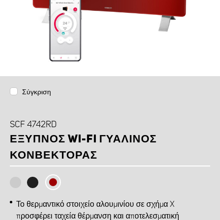
Σύγκριση
SCF 4742RD
ΈΞΥΠΝΟΣ WI-FI ΓΥΆΛΙΝΟΣ
ΚΟΝΒΈΚΤΟΡΑΣ
Το θερμαντικό στοιχείο αλουμινίου σε σχήμα X
προσφέρει ταχεία θέρμανση και αποτελεσματική