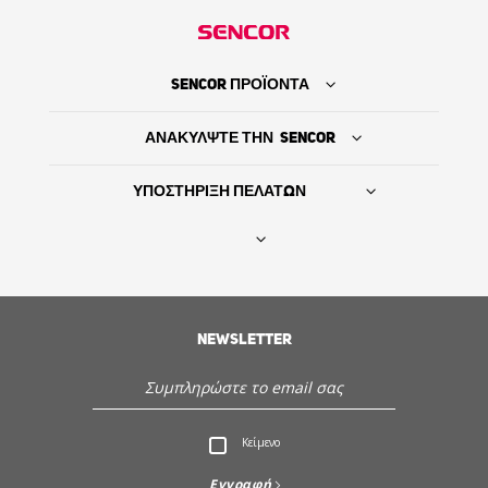
SENCOR ΠΡΟΪΟΝΤΑ
ΑΝΑΚΥΛΨΤΕ ΤΗΝ SENCOR
ΥΠΟΣΤΗΡΙΞΗ ΠΕΛΑΤΩΝ
Βρείτε τον προμηθευτή σας
NEWSLETTER
ΙΣΤΟΡΙΑ
Εξυπηρέτηση - Υποστήριξη πελατών
Κείμενο
Ανακαλύψτε την Sencor
Εγγραφή