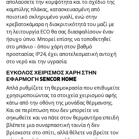
απολαύσετε την κομψότητα και το σχέδιο της
καμπύλης πλάκας, κατασκευασμένη από
ποιοτικό σκληρυμένο γυαλί, ενώ στην
κρεβατοκάμαρα η διακριτικότητά του μαζί με
τη λειτουργία ECO θα σας διασφαλίσουν έναν
ήσυχο ύπνο. Μπορεί επίσης να τοποθετηθεί
στο μπάνιο - όπου χάρη στον βαθμό
προστασίας IP24, έχει αποτελεσματική αντοχή
στο νερό και την υγρασία.
ΕΎΚΟΛΟΣ ΧΕΙΡΙΣΜΌΣ ΧΆΡΗ ΣΤΗΝ
ΕΦΑΡΜΟΓΉ SENCOR HOME
Απλά ρυθμίζετε τη θερμοκρασία που επιθυμείτε
χρησιμοποιώντας τα στοιχεία χειρισμού αφής
κάτω από την οθόνη της μονάδας θέρμανσης.
Και σε περίπτωση που δεν μπορείτε να
σηκωθείτε και να πάτε στον θερμαντήρα επειδή
βλέπετε μια συναρπαστική ταινία ή δεν
βρίσκεστε στο σπίτι, αλλά θέλετε να βρείτε τον