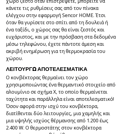
χώρο ζεστό όταν επιστρέψετε, μπορείτε να
κάνετε τις ρυθμίσεις σας από τον πίνακα
ελέγχου στην εφαρμογή Sencor HOME. Έτσι
όταν θα γυρίσετε στο σπίτι από τη δουλειά ή
ένα ταξίδι, ο χώρος σας θα είναι ζεστός και
ευχάριστος, και με την πρόσβαση στα δεδομένα
μέσω τηλεφώνου, έχετε πάντοτε άμεση και
ακριβή ενημέρωση για τη θερμοκρασία του
χώρου.
ΛΕΙΤΟΥΡΓΏ ΑΠΟΤΕΛΕΣΜΑΤΙΚΆ
Ο κονβέκτορας θερμαίνει τον χώρο
χρησιμοποιώντας ένα θερμαντικό στοιχείο από
αλουμίνιο σε σχήμα X, το οποίο θερμαίνεται
ταχύτητα και παράλληλα είναι αποτελεσματικό!
Όσον αφορά στην ισχύ του κονβέκτορα,
διατίθενται δύο λειτουργίες, μια χαμηλής και
μια υψηλής ισχύος θέρμανσης από 1.200 έως
2.400 W. Ο θερμοστάτης στον κονβέκτορα