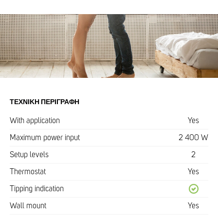
ΤΕΧΝΙΚΉ ΠΕΡΙΓΡΑΦΉ
With application
Yes
Maximum power input
2 400 W
Setup levels
2
Thermostat
Yes
Tipping indication
Wall mount
Yes