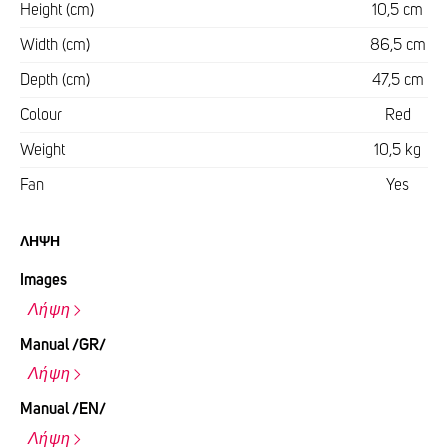
Height (cm)
10,5 cm
Width (cm)
86,5 cm
Depth (cm)
47,5 cm
Colour
Red
Weight
10,5 kg
Fan
Yes
ΛΉΨΗ
Images
Λήψη
Manual /GR/
Λήψη
Manual /EN/
Λήψη